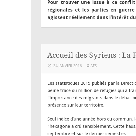
Pour trouver une issue à ce conflit
régionales et les parties en guerre
agissent réellement dans l’intérêt du
Accueil des Syriens : La 
24 JANVIER 2016
AFS
Les statistiques 2015 publiés par la Direc
peine trace du million de réfugiés qui a fr
l’importance des migrants dans le débat pu
présence sur leur territoire.
Seul indice d’une année hors du commun, 
l’hexagone a crû sensiblement. Cette hauss
septembre et sur le dernier semestre.