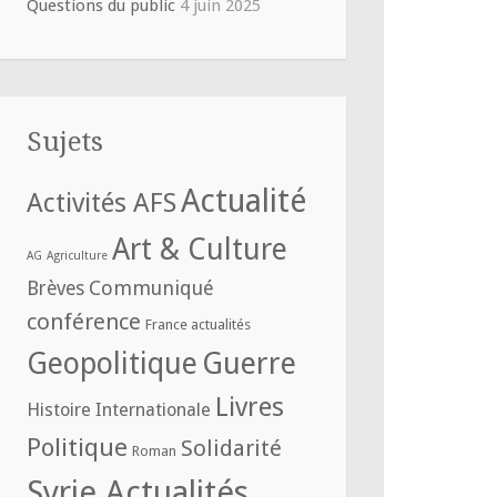
Questions du public
4 juin 2025
Sujets
Actualité
Activités AFS
Art & Culture
AG
Agriculture
Communiqué
Brèves
conférence
France actualités
Geopolitique
Guerre
Livres
Histoire
Internationale
Politique
Solidarité
Roman
Syrie Actualités