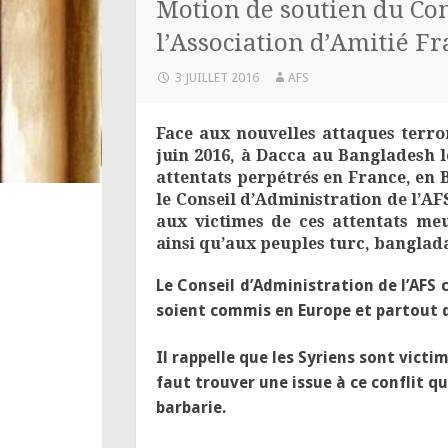
Motion de soutien du Con
l’Association d’Amitié F
3 JUILLET 2016
AFS
Face aux nouvelles attaques terror
juin 2016, à Dacca au Bangladesh l
attentats perpétrés en France, en B
le Conseil d’Administration de l’AFS
aux victimes de ces attentats meu
ainsi qu’aux peuples turc, banglada
Le Conseil d’Administration de l’AFS
soient commis en Europe et partout 
Il rappelle que les Syriens sont victim
faut trouver une issue à ce conflit qu
barbarie.