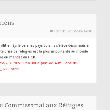
riens
POSTER UN COMMENTAIRE
flit en Syrie vers les pays voisins s’élève désormais à
tte crise de réfugiés est la plus importante au monde
adre du mandat du HCR.
le/2015/07/09/en-syrie-plus-de-4-millions-de-
1_3218.html
ut Commissariat aux Réfugiés