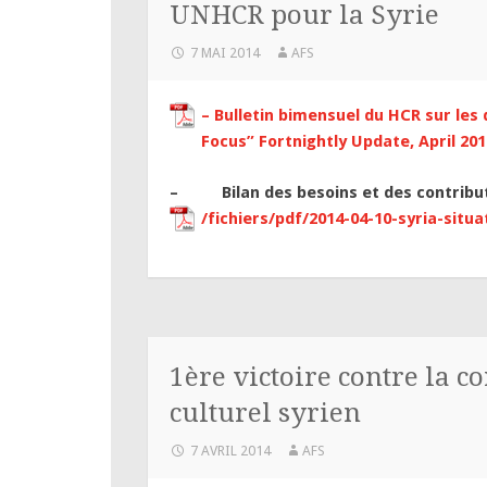
UNHCR pour la Syrie
7 MAI 2014
AFS
– Bulletin bimensuel du HCR sur les
Focus” Fortnightly Update
, April 20
–
Bilan des besoins et des contributi
/fichiers/pdf/2014-04-10-syria-situ
1ère victoire contre la 
culturel syrien
7 AVRIL 2014
AFS