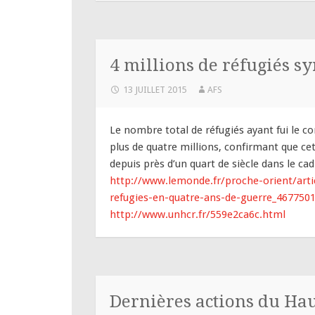
4 millions de réfugiés sy
13 JUILLET 2015
AFS
Le nombre total de réfugiés ayant fui le con
plus de quatre millions, confirmant que ce
depuis près d’un quart de siècle dans le c
http://www.lemonde.fr/proche-orient/artic
refugies-en-quatre-ans-de-guerre_467750
http://www.unhcr.fr/559e2ca6c.html
Dernières actions du Ha