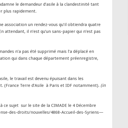
damne le demandeur d’asile à la clandestinité tant
er plus rapidement.
ne association un rendez-vous qu’il obtiendra quatre
En attendant, il n’est qu’un sans-papier qui n’est pas
mandes n’a pas été supprimé mais l’a déplacé en
ciation qui dans chaque département préenregistre,
sile, le travail est devenu épuisant dans les
t. (France Terre d’Asile à Paris et IDF notamment).
(in
à ce sujet sur le site de la CIMADE le 4 Décembre
ense-des-droits/nouvelles/4868-Accueil-des-Syriens—