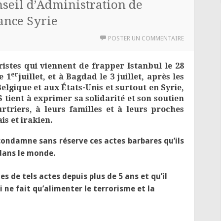
seil d’Administration de
rance Syrie
POSTER UN COMMENTAIRE
istes qui viennent de frapper Istanbul le 28
er
e 1
juillet, et à Bagdad le 3 juillet, après les
elgique et aux États-Unis et surtout en Syrie,
 tient à exprimer sa solidarité et son soutien
rtriers, à leurs familles et à leurs proches
is et irakien.
 condamne sans réserve ces actes barbares qu’ils
dans le monde.
es de tels actes depuis plus de 5 ans et qu’il
i ne fait qu’alimenter le terrorisme et la