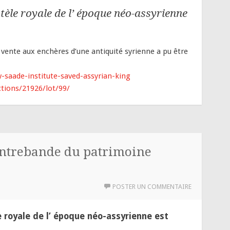
tèle royale de l’ époque néo-assyrienne
ne vente aux enchères d’une antiquité syrienne a pu être
-saade-institute-saved-assyrian-king
ions/21926/lot/99/
contrebande du patrimoine
POSTER UN COMMENTAIRE
 royale de l’ époque néo-assyrienne est