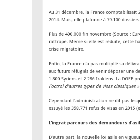
Au 31 décembre, la France comptabilisait
2014. Mais, elle plafonne à 79.100 dossier
Plus de 400.000 fin novembre (Source : Eur
rattrapé. Même si elle est réduite, cette h
crise migratoire.
Enfin, la France n’a pas multiplié sa délivr
aux futurs réfugiés de venir déposer une de
1.800 Syriens et 2.286 Irakiens. La DGEF p
l’octroi d’autres types de visas classiques 
Cependant l’administration ne dit pas lesqu
essuyé les 358.771 refus de visas en 2015 
L’ingrat parcours des demandeurs d’asil
D’autre part, la nouvelle loi asile en vigueu