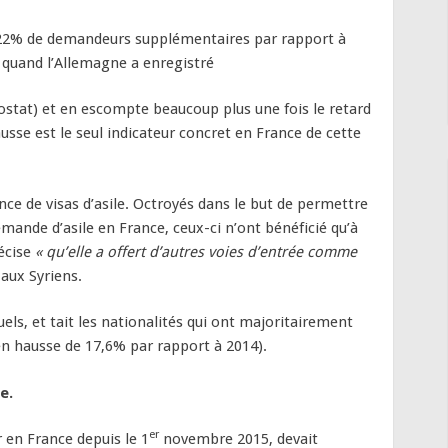
 22% de demandeurs supplémentaires par rapport à
s quand l’Allemagne a enregistré
ostat) et en escompte beaucoup plus une fois le retard
ausse est le seul indicateur concret en France de cette
ance de visas d’asile. Octroyés dans le but de permettre
mande d’asile en France, ceux-ci n’ont bénéficié qu’à
récise
« qu’elle a offert d’autres voies d’entrée comme
»
aux Syriens.
els, et tait les nationalités qui ont majoritairement
(en hausse de 17,6% par rapport à 2014).
e.
er
r en France depuis le 1
novembre 2015, devait