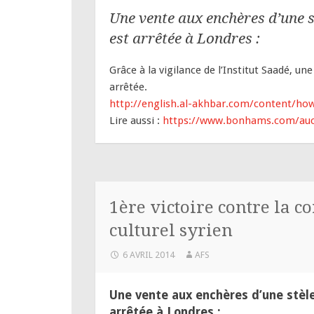
Une vente aux enchères d’une s
est arrêtée à Londres :
Grâce à la vigilance de l’Institut Saadé, u
arrêtée.
http://english.al-akhbar.com/content/how
Lire aussi :
https://www.bonhams.com/auct
1ère victoire contre la 
culturel syrien
6 AVRIL 2014
AFS
Une vente aux enchères d’une stèle
arrêtée à Londres :