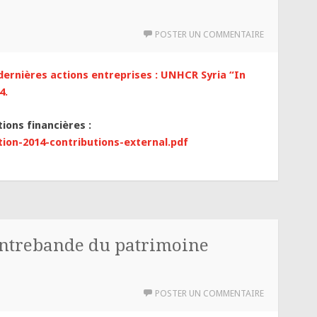
POSTER UN COMMENTAIRE
 dernières actions entreprises : UNHCR Syria “In
14.
ons financières :
ation-2014-contributions-external.pdf
contrebande du patrimoine
POSTER UN COMMENTAIRE