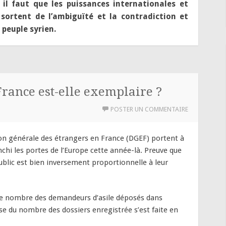
 il faut que les puissances internationales et
 sortent de l’ambiguïté et la contradiction et
 peuple syrien.
France est-elle exemplaire ?
POSTER UN COMMENTAIRE
tion générale des étrangers en France (DGEF) portent à
anchi les portes de l’Europe cette année-là. Preuve que
blic est bien inversement proportionnelle à leur
le nombre des demandeurs d’asile déposés dans
e du nombre des dossiers enregistrée s’est faite en