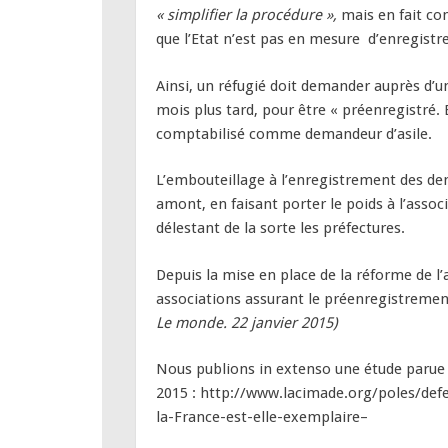
« simplifier la procédure »,
mais en fait con
que l’Etat n’est pas en mesure d’enregistr
Ainsi, un réfugié doit demander auprès d’u
mois plus tard, pour être « préenregistré. 
comptabilisé comme demandeur d’asile.
L’embouteillage à l’enregistrement des de
amont, en faisant porter le poids à l’asso
délestant de la sorte les préfectures.
Depuis la mise en place de la réforme de l’a
associations assurant le préenregistremen
Le monde. 22 janvier 2015)
Nous publions in extenso une étude parue 
2015 : http://www.lacimade.org/poles/def
la-France-est-elle-exemplaire–