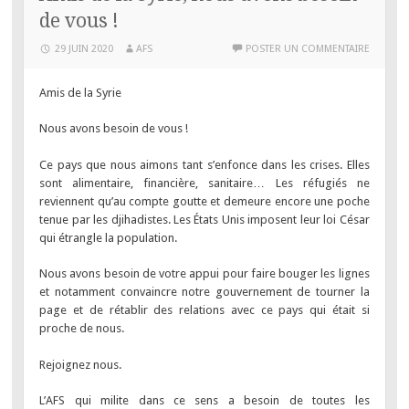
de vous !
29 JUIN 2020
AFS
POSTER UN COMMENTAIRE
Amis de la Syrie
Nous avons besoin de vous !
Ce pays que nous aimons tant s’enfonce dans les crises. Elles
sont alimentaire, financière, sanitaire… Les réfugiés ne
reviennent qu’au compte goutte et demeure encore une poche
tenue par les djihadistes. Les États Unis imposent leur loi César
qui étrangle la population.
Nous avons besoin de votre appui pour faire bouger les lignes
et notamment convaincre notre gouvernement de tourner la
page et de rétablir des relations avec ce pays qui était si
proche de nous.
Rejoignez nous.
L’AFS qui milite dans ce sens a besoin de toutes les