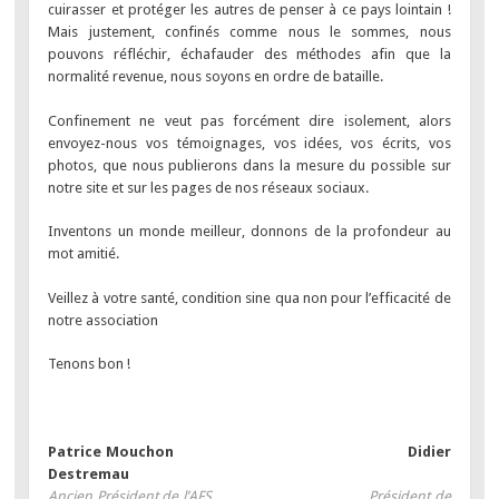
cuirasser et protéger les autres de penser à ce pays lointain !
Mais justement, confinés comme nous le sommes, nous
pouvons réfléchir, échafauder des méthodes afin que la
normalité revenue, nous soyons en ordre de bataille.
Confinement ne veut pas forcément dire isolement, alors
envoyez-nous vos témoignages, vos idées, vos écrits, vos
photos, que nous publierons dans la mesure du possible sur
notre site et sur les pages de nos réseaux sociaux.
Inventons un monde meilleur, donnons de la profondeur au
mot amitié.
Veillez à votre santé, condition sine qua non pour l’efficacité de
notre association
Tenons bon !
Patrice Mouchon Didier
Destremau
Ancien Président de l’AFS Président de