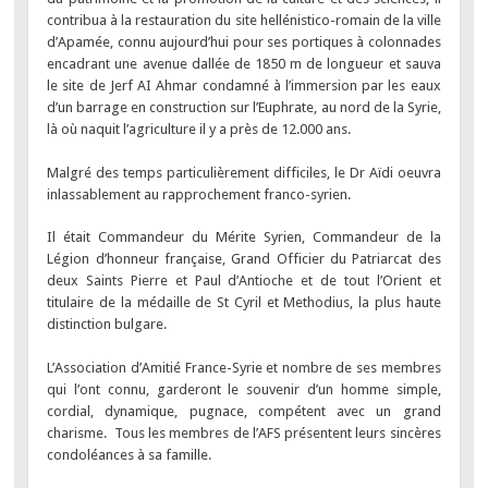
contribua à la restauration du site hellénistico-romain de la ville
d’Apamée, connu aujourd’hui pour ses portiques à colonnades
encadrant une avenue dallée de 1850 m de longueur et sauva
le site de Jerf AI Ahmar condamné à l’immersion par les eaux
d’un barrage en construction sur l’Euphrate, au nord de la Syrie,
là où naquit l’agriculture il y a près de 12.000 ans.
Malgré des temps particulièrement difficiles, le Dr Aïdi oeuvra
inlassablement au rapprochement franco-syrien.
Il était Commandeur du Mérite Syrien, Commandeur de la
Légion d’honneur française, Grand Officier du Patriarcat des
deux Saints Pierre et Paul d’Antioche et de tout l’Orient et
titulaire de la médaille de St Cyril et Methodius, la plus haute
distinction bulgare.
L’Association d’Amitié France-Syrie et nombre de ses membres
qui l’ont connu, garderont le souvenir d’un homme simple,
cordial, dynamique, pugnace, compétent avec un grand
charisme. Tous les membres de l’AFS présentent leurs sincères
condoléances à sa famille.