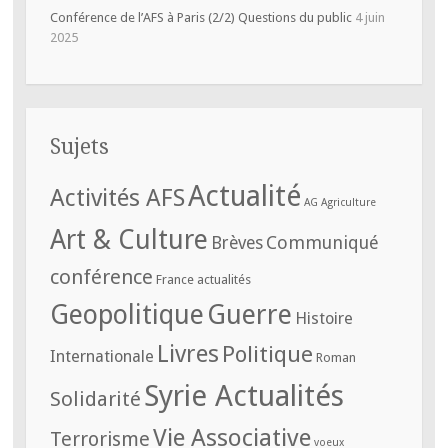
Conférence de l’AFS à Paris (2/2) Questions du public
4 juin
2025
Sujets
Actualité
Activités AFS
AG
Agriculture
Art & Culture
Communiqué
Brèves
conférence
France actualités
Geopolitique
Guerre
Histoire
Livres
Politique
Internationale
Roman
Syrie Actualités
Solidarité
Vie Associative
Terrorisme
voeux