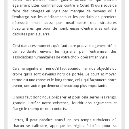
également lutter, comme nous, contre le Covid 19 qui risque de
faire des ravages en Syrie par manque de moyens dû à
l’embargo sur les médicaments et les produits de première
nécessité, mais aussi par insuffisance des structures
hospitalières qui pour de nombreuses d’entre elles ont été
détruites par la guerre.
C’est dans ces moments qu’il faut faire preuve de générosité et
de solidarité envers les Syriens par l’entremise des
associations humanitaires de votre choix opérant en Syrie.
Cela ne signifie en rien qu’il faut abandonner nos objectifs ou
croire qu’ils sont devenus hors de portée. Le court et moyen
terme est une chose et le long terme, celui qui façonnera notre
avenir, une autre qui demeure beaucoup plus importante.
Il nous faut donc nous préparer et pour cela serrer les rangs,
grandir, justifier notre existence, fourbir nos arguments et
élargir le champ de nos contacts.
Certes, il peut paraître abusif en ces temps turbulents où
chacun se calfeutre, applique les règles édictées pour se