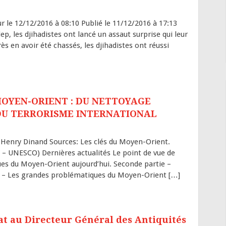
r le 12/12/2016 à 08:10 Publié le 11/12/2016 à 17:13
ep, les djihadistes ont lancé un assaut surprise qui leur
ès en avoir été chassés, les djihadistes ont réussi
MOYEN-ORIENT : DU NETTOYAGE
DU TERRORISME INTERNATIONAL
Henry Dinand Sources: Les clés du Moyen-Orient.
SW – UNESCO) Dernières actualités Le point de vue de
s du Moyen-Orient aujourd’hui. Seconde partie –
 – Les grandes problématiques du Moyen-Orient […]
t au Directeur Général des Antiquités