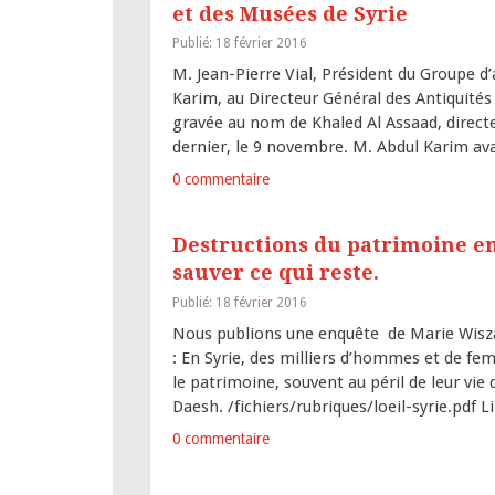
et des Musées de Syrie
Publié: 18 février 2016
M. Jean-Pierre Vial, Président du Groupe 
Karim, au Directeur Général des Antiquité
gravée au nom de Khaled Al Assaad, directeu
dernier, le 9 novembre. M. Abdul Karim ava
0 commentaire
Destructions du patrimoine en 
sauver ce qui reste.
Publié: 18 février 2016
Nous publions une enquête de Marie Wisza
: En Syrie, des milliers d’hommes et de f
le patrimoine, souvent au péril de leur vi
Daesh. /fichiers/rubriques/loeil-syrie.pdf L
0 commentaire