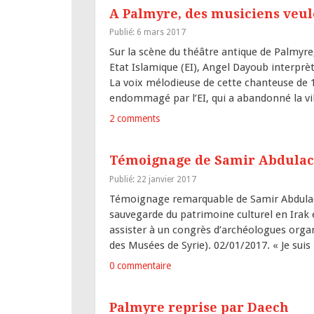
A Palmyre, des musiciens veulen
Publié: 6 mars 2017
Sur la scène du théâtre antique de Palmyre
Etat Islamique (EI), Angel Dayoub interprèt
La voix mélodieuse de cette chanteuse de 1
endommagé par l’EI, qui a abandonné la vil
2 comments
Témoignage de Samir Abdulac
Publié: 22 janvier 2017
Témoignage remarquable de Samir Abdulac,
sauvegarde du patrimoine culturel en Irak
assister à un congrès d’archéologues orga
des Musées de Syrie). 02/01/2017. « Je su
0 commentaire
Palmyre reprise par Daech