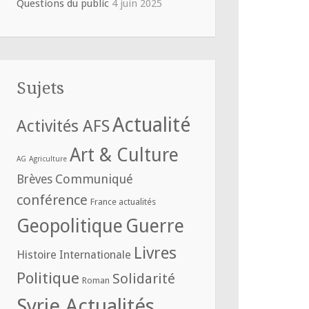
Questions du public
4 juin 2025
Sujets
Actualité
Activités AFS
Art & Culture
AG
Agriculture
Communiqué
Brèves
conférence
France actualités
Geopolitique
Guerre
Livres
Histoire
Internationale
Politique
Solidarité
Roman
Syrie Actualités