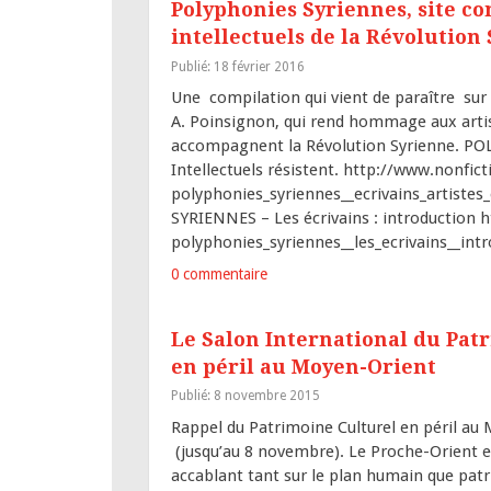
Polyphonies Syriennes, site con
intellectuels de la Révolution
Publié: 18 février 2016
Une compilation qui vient de paraître sur l
A. Poinsignon, qui rend hommage aux artiste
accompagnent la Révolution Syrienne. POL
Intellectuels résistent. http://www.nonfict
polyphonies_syriennes__ecrivains_artistes
SYRIENNES – Les écrivains : introduction h
polyphonies_syriennes__les_ecrivains__int
0 commentaire
Le Salon International du Pat
en péril au Moyen-Orient
Publié: 8 novembre 2015
Rappel du Patrimoine Culturel en péril au
(jusqu’au 8 novembre). Le Proche-Orient e
accablant tant sur le plan humain que patri