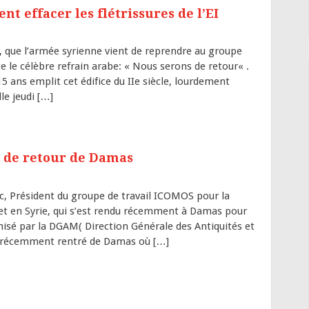
t effacer les flétrissures de l’EI
, que l’armée syrienne vient de reprendre au groupe
e le célèbre refrain arabe: « Nous serons de retour« .
5 ans emplit cet édifice du IIe siècle, lourdement
le jeudi […]
 de retour de Damas
 Président du groupe de travail ICOMOS pour la
 et en Syrie, qui s’est rendu récemment à Damas pour
nisé par la DGAM( Direction Générale des Antiquités et
is récemment rentré de Damas où […]