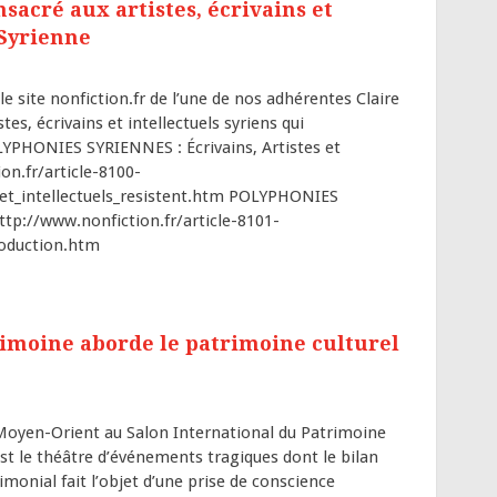
sacré aux artistes, écrivains et
 Syrienne
e site nonfiction.fr de l’une de nos adhérentes Claire
s, écrivains et intellectuels syriens qui
YPHONIES SYRIENNES : Écrivains, Artistes et
ion.fr/article-8100-
_et_intellectuels_resistent.htm POLYPHONIES
ttp://www.nonfiction.fr/article-8101-
roduction.htm
rimoine aborde le patrimoine culturel
 Moyen-Orient au Salon International du Patrimoine
st le théâtre d’événements tragiques dont le bilan
monial fait l’objet d’une prise de conscience