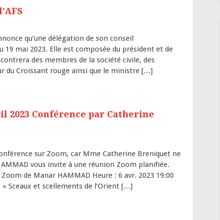
l’AFS
annonce qu’une délégation de son conseil
au 19 mai 2023. Elle est composée du président et de
ncontrera des membres de la société civile, des
ur du Croissant rouge ainsi que le ministre […]
il 2023 Conférence par Catherine
conférence sur Zoom, car Mme Catherine Breniquet ne
HAMMAD vous invite à une réunion Zoom planifiée.
on Zoom de Manar HAMMAD Heure : 6 avr. 2023 19:00
« Sceaux et scellements de l’Orient […]