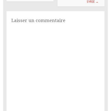
SYRIE
→
articles
Laisser un commentaire