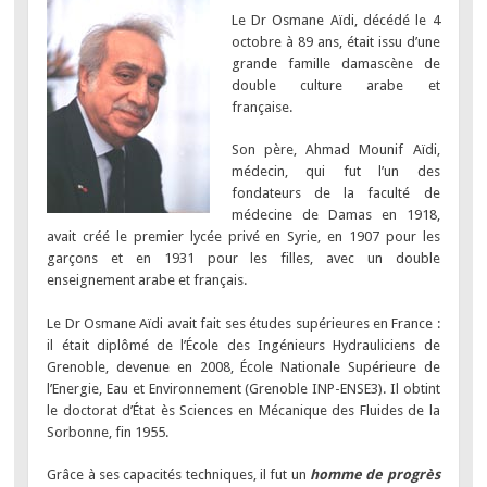
Le Dr Osmane Aïdi, décédé le 4
octobre à 89 ans, était issu d’une
grande famille damascène de
double culture arabe et
française.
Son père, Ahmad Mounif Aïdi,
médecin, qui fut l’un des
fondateurs de la faculté de
médecine de Damas en 1918,
avait créé le premier lycée privé en Syrie, en 1907 pour les
garçons et en 1931 pour les filles, avec un double
enseignement arabe et français.
Le Dr Osmane Aïdi avait fait ses études supérieures en France :
il était diplômé de l’École des Ingénieurs Hydrauliciens de
Grenoble, devenue en 2008, École Nationale Supérieure de
l’Energie, Eau et Environnement (Grenoble INP-ENSE3). Il obtint
le doctorat d’État ès Sciences en Mécanique des Fluides de la
Sorbonne, fin 1955.
Grâce à ses capacités techniques, il fut un
homme de progrès