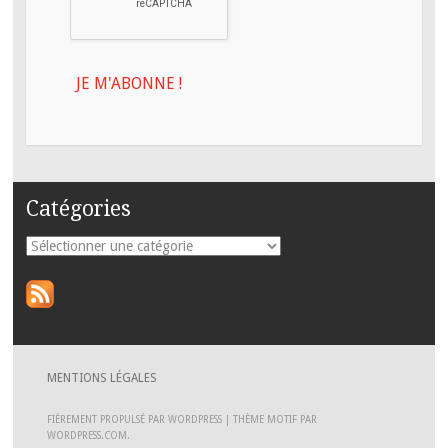
Catégories
Catégories
MENTIONS LÉGALES
FIÈREMENT PROPULSÉ PAR WORDPRESS
|
THÈME MOTIF PAR
WORDPRESS.COM
.