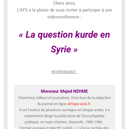
Chers amis,
L’AFS a le plaisir de vous inviter à participer à une
vidéoconférence :
« La question kurde en
Syrie »
INTERVENANT :
Monsieur Majed NEHME
Chercheur, éditeur et journaliste. Directeur de la rédaction
du journal en ligne
afrique-asie.fr.
Il est l’auteur de plusieurs ouvrages en langue arabe, il a
notamment dirigé la publication de l’Encyclopédie
politique, en sept volumes, Beyrouth, 1980-1986.
Dernier ouvrage (collectif) publié, « La face cachée des