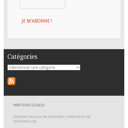
Catégories
MENTIONS LÉGALES
FIÈREMENT PROPULSÉ PAR WORDPRESS
|
THÈME MOTIF PAR
WORDPRESS.COM
.