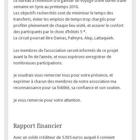
Le bureau a l’intention d’organiser un voyage d’une durée d’une
semaine en Syrie au printemps 2010.
Les objectifs recherchés sont de minimiser le temps des
transferts, éviter les emplois de temps trop chargés pour
profiter pleinement de chaque lieu visité, et assurer le confort
des participants par le choix d’hôtels 5 *.
Le circuit pourrait être Damas, Palmyre, Alep, Lattaquieh.
Les membres de l’association seront informés de ce projet
avant la fin de l’année, et nous espérons enregistrer de
nombreuses participations.
Je voudrais vous remercier tous pour votre présence, et
exprimer à chacun des membres de notre association ma
reconnaissance pour sa fidélité, sa confiance et son soutien.
Je vous remercie pour votre attention.
Rapport financier
Avec un solde créditeur de 5.935 euros auquel il convient