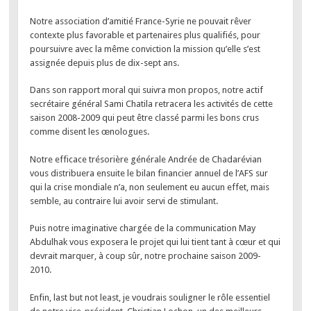
Notre association d’amitié France-Syrie ne pouvait rêver
contexte plus favorable et partenaires plus qualifiés, pour
poursuivre avec la même conviction la mission qu’elle s’est
assignée depuis plus de dix-sept ans.
Dans son rapport moral qui suivra mon propos, notre actif
secrétaire général Sami Chatila retracera les activités de cette
saison 2008-2009 qui peut être classé parmi les bons crus
comme disent les œnologues.
Notre efficace trésorière générale Andrée de Chadarévian
vous distribuera ensuite le bilan financier annuel de l’AFS sur
qui la crise mondiale n’a, non seulement eu aucun effet, mais
semble, au contraire lui avoir servi de stimulant.
Puis notre imaginative chargée de la communication May
Abdulhak vous exposera le projet qui lui tient tant à cœur et qui
devrait marquer, à coup sûr, notre prochaine saison 2009-
2010.
Enfin, last but not least, je voudrais souligner le rôle essentiel