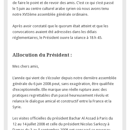
de faire le point et de revoir des amis. C’est ce qui s’est passé
le 5 juin au centre culturel arabe syrien où nous avons tenu
notre XVIIème assemblée générale ordinaire.
Après avoir constaté que le quorum était atteint et que les
convocations avaient été adressées dans les délais
réglementaires, le Président ouvre la séance à 18 h 45.
Allocution du Président :
Mes chers amis,
L’année qui vient de s’écouler depuis notre dernière assemblée
générale du 6 juin 2008 peut, sans exagération, être qualifiée
d’exceptionnelle. Elle marque une réelle rupture avec des
pratiques regrettables d’un passé heureusement révolu et
relance le dialogue amical et constructif entre la France et la
Syrie.
Les visites officielles du président Bachar Al Assad à Paris du
12 au 14 juillet 2008 et celle du président Nicolas Sarkozy à
Damas du 3 au 5 septembre 2008 ont consacré ce nouveau