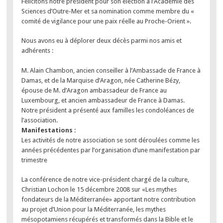
Félicitons notre président pour son élection à l’Académie des
Sciences d’Outre-Mer et sa nomination comme membre du «
comité de vigilance pour une paix réelle au Proche-Orient ».
Nous avons eu à déplorer deux décès parmi nos amis et
adhérents :
M. Alain Chambon, ancien conseiller à l’Ambassade de France à
Damas, et de la Marquise d’Aragon, née Catherine Bézy,
épouse de M. d’Aragon ambassadeur de France au
Luxembourg, et ancien ambassadeur de France à Damas.
Notre président a présenté aux familles les condoléances de
l’association.
Manifestations :
Les activités de notre association se sont déroulées comme les
années précédentes par l’organisation d’une manifestation par
trimestre
La conférence de notre vice-président chargé de la culture,
Christian Lochon le 15 décembre 2008 sur «Les mythes
fondateurs de la Méditerranée» apportant notre contribution
au projet d’Union pour la Méditerranée, les mythes
mésopotamiens récupérés et transformés dans la Bible et le