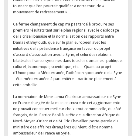
tournant que l’on pourrait qualifier à notre tour, de «
mouvement de redressement »…
Ce ferme changement de cap n’a pas tardé à produire ses
premiers résultats tant sur le plan régional avec le déblocage
de la crise libanaise et la normalisation des rapports entre
Damas et Beyrouth, que sur le plan européen avec les
initiatives de la présidence française en faveur du projet
d’accord d’association avec la Syrie, et celui des relations
bilatérales franco-syriennes dans tous les domaines : politique,
culturel, économique, scientifique, etc.… Quant au projet
d’Union pour la Méditerranée, l’adhésion spontanée de la Syrie
– état méditerranéen à part entière – participe pleinement à
cette embellie.
La nomination de Mme Lamia Chakkour ambassadeur de Syrie
en France chargée de la mise en œuvre de cet aggiornamento
ne pouvait constituer meilleur choix, tout comme celle, du côté
français, de M. Patrice Paoli à la tête de la direction Afrique du
Nord-Moyen-Orient et de M. Eric Chevallier, porte-parole du
ministère des affaires étrangères qui vient, d’être nommé
ambassadeur de France en Syrie.