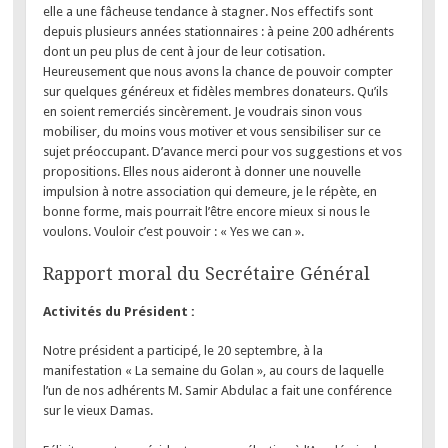
elle a une fâcheuse tendance à stagner. Nos effectifs sont
depuis plusieurs années stationnaires : à peine 200 adhérents
dont un peu plus de cent à jour de leur cotisation.
Heureusement que nous avons la chance de pouvoir compter
sur quelques généreux et fidèles membres donateurs. Qu’ils
en soient remerciés sincèrement. Je voudrais sinon vous
mobiliser, du moins vous motiver et vous sensibiliser sur ce
sujet préoccupant. D’avance merci pour vos suggestions et vos
propositions. Elles nous aideront à donner une nouvelle
impulsion à notre association qui demeure, je le répète, en
bonne forme, mais pourrait l’être encore mieux si nous le
voulons. Vouloir c’est pouvoir : « Yes we can ».
Rapport moral du Secrétaire Général
Activités du Président :
Notre président a participé, le 20 septembre, à la
manifestation « La semaine du Golan », au cours de laquelle
l’un de nos adhérents M. Samir Abdulac a fait une conférence
sur le vieux Damas.