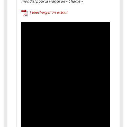
mondial pour la France de « Charlie ».
} télécharger un extrait