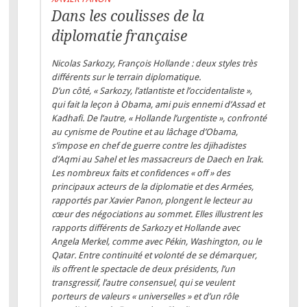
Dans les coulisses de la
diplomatie française
Nicolas Sarkozy, François Hollande : deux styles très
différents sur le terrain diplomatique.
D’un côté, « Sarkozy, l’atlantiste et l’occidentaliste »,
qui fait la leçon à Obama, ami puis ennemi d’Assad et
Kadhafi. De l’autre, « Hollande l’urgentiste », confronté
au cynisme de Poutine et au lâchage d’Obama,
s’impose en chef de guerre contre les djihadistes
d’Aqmi au Sahel et les massacreurs de Daech en Irak.
Les nombreux faits et confidences « off » des
principaux acteurs de la diplomatie et des Armées,
rapportés par Xavier Panon, plongent le lecteur au
cœur des négociations au sommet. Elles illustrent les
rapports différents de Sarkozy et Hollande avec
Angela Merkel, comme avec Pékin, Washington, ou le
Qatar. Entre continuité et volonté de se démarquer,
ils offrent le spectacle de deux présidents, l’un
transgressif, l’autre consensuel, qui se veulent
porteurs de valeurs « universelles » et d’un rôle