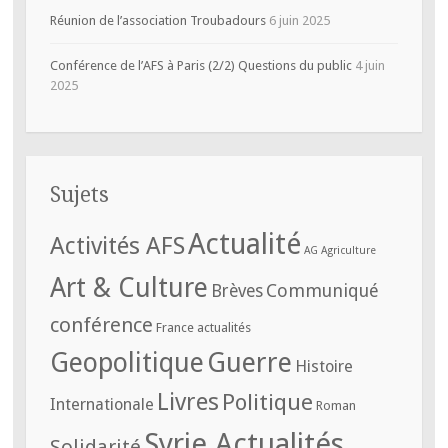
Réunion de l’association Troubadours
6 juin 2025
Conférence de l’AFS à Paris (2/2) Questions du public
4 juin
2025
Sujets
Actualité
Activités AFS
AG
Agriculture
Art & Culture
Communiqué
Brèves
conférence
France actualités
Geopolitique
Guerre
Histoire
Livres
Politique
Internationale
Roman
Syrie Actualités
Solidarité