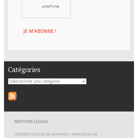
Catégories
Catégories
MENTIONS LÉGALES
FIÈREMENT PROPULSÉ PAR WORDPRESS
|
THÈME MOTIF PAR