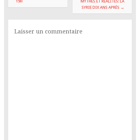
19H
MYTHES ET RÉALITÉS: LA
SYRIE DIX ANS APRÈS
→
Laisser un commentaire