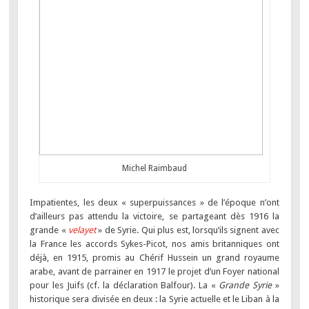
Michel Raimbaud
Impatientes, les deux « superpuissances » de l’époque n’ont
d’ailleurs pas attendu la victoire, se partageant dès 1916 la
grande «
velayet
» de Syrie. Qui plus est, lorsqu’ils signent avec
la France les accords Sykes-Picot, nos amis britanniques ont
déjà, en 1915, promis au Chérif Hussein un grand royaume
arabe, avant de parrainer en 1917 le projet d’un Foyer national
pour les Juifs (cf. la déclaration Balfour). La «
Grande Syrie
»
historique sera divisée en deux : la Syrie actuelle et le Liban à la