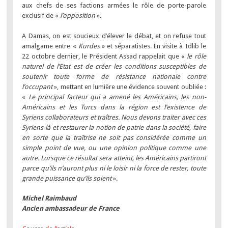
aux chefs de ses factions armées le rôle de porte-parole
exclusif de «
l’opposition
».
A Damas, on est soucieux d’élever le débat, et on refuse tout
amalgame entre «
Kurdes
» et séparatistes. En visite à Idlib le
22 octobre dernier, le Président Assad rappelait que «
le rôle
naturel de l’Etat est de créer les conditions susceptibles de
soutenir toute forme de résistance nationale contre
l’occupant
», mettant en lumière une évidence souvent oubliée :
«
Le principal facteur qui a amené les Américains, les non-
Américains et les Turcs dans la région est l’existence de
Syriens collaborateurs et traîtres. Nous devons traiter avec ces
Syriens-là et restaurer la notion de patrie dans la société, faire
en sorte que la traîtrise ne soit pas considérée comme un
simple point de vue, ou une opinion politique comme une
autre. Lorsque ce résultat sera atteint, les Américains partiront
parce qu’ils n’auront plus ni le loisir ni la force de rester, toute
grande puissance qu’ils soient
».
Michel Raimbaud
Ancien ambassadeur de France