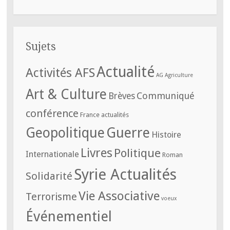
Sujets
Actualité
Activités AFS
AG
Agriculture
Art & Culture
Communiqué
Brèves
conférence
France actualités
Geopolitique
Guerre
Histoire
Livres
Politique
Internationale
Roman
Syrie Actualités
Solidarité
Vie Associative
Terrorisme
voeux
Événementiel