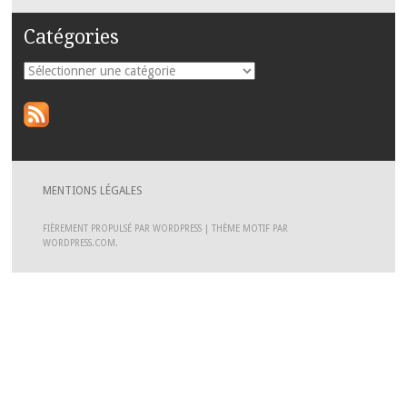
Catégories
Catégories
MENTIONS LÉGALES
FIÈREMENT PROPULSÉ PAR WORDPRESS
|
THÈME MOTIF PAR
WORDPRESS.COM
.