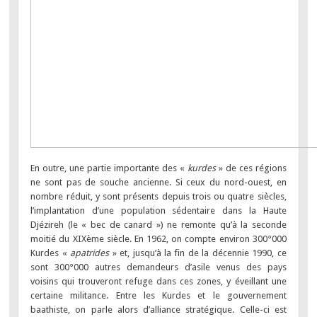
En outre, une partie importante des «
kurdes
» de ces régions
ne sont pas de souche ancienne. Si ceux du nord-ouest, en
nombre réduit, y sont présents depuis trois ou quatre siècles,
l’implantation d’une population sédentaire dans la Haute
Djézireh (le « bec de canard ») ne remonte qu’à la seconde
moitié du XIXème siècle. En 1962, on compte environ 300°000
Kurdes «
apatrides
» et, jusqu’à la fin de la décennie 1990, ce
sont 300°000 autres demandeurs d’asile venus des pays
voisins qui trouveront refuge dans ces zones, y éveillant une
certaine militance. Entre les Kurdes et le gouvernement
baathiste, on parle alors d’alliance stratégique. Celle-ci est