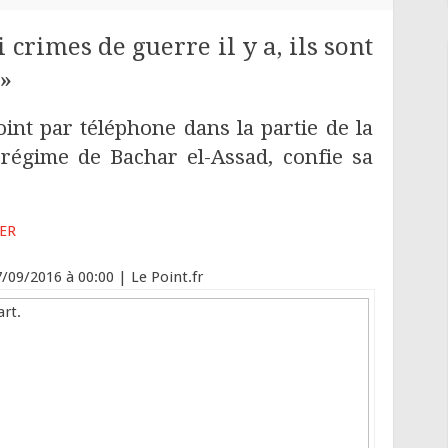
 crimes de guerre il y a, ils sont
 »
int par téléphone dans la partie de la
régime de Bachar el-Assad, confie sa
ER
7/09/2016 à 00:00
| Le Point.fr