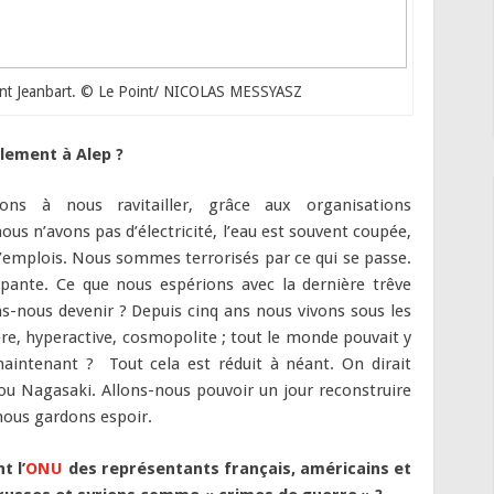
ent Jeanbart. © Le Point/ NICOLAS MESSYASZ
lement à Alep ?
ns à nous ravitailler, grâce aux organisations
nous n’avons pas d’électricité, l’eau est souvent coupée,
s d’emplois. Nous sommes terrorisés par ce qui se passe.
upante. Ce que nous espérions avec la dernière trêve
s-nous devenir ? Depuis cinq ans nous vivons sous les
re, hyperactive, cosmopolite ; tout le monde pouvait y
aintenant ? Tout cela est réduit à néant. On dirait
u Nagasaki. Allons-nous pouvoir un jour reconstruire
nous gardons espoir.
t l’
ONU
des représentants français, américains et