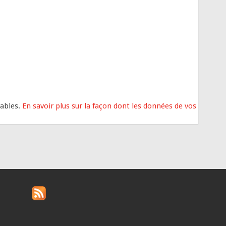
rables.
En savoir plus sur la façon dont les données de vos