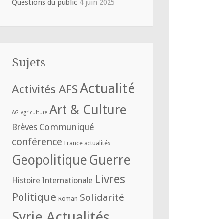
Questions du public
4 juin 2025
Sujets
Actualité
Activités AFS
Art & Culture
AG
Agriculture
Communiqué
Brèves
conférence
France actualités
Geopolitique
Guerre
Livres
Histoire
Internationale
Politique
Solidarité
Roman
Syrie Actualités