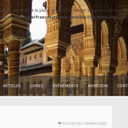
isez custom-logo à la place. Jetpack no longer supports site-logo
ogo/ in
/var/www/francesyrie/wp-includes/functions.php
on l
ie
ARTICLES
LIVRES
ÉVÉNEMENTS
ADHÉSION
CONT
POSTER UN COMMENTAIRE