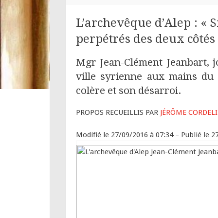
L’archevêque d’Alep : « Si
perpétrés des deux côtés
Mgr Jean-Clément Jeanbart, jo
ville syrienne aux mains du 
colère et son désarroi.
PROPOS RECUEILLIS PAR
JÉRÔME CORDELI
Modifié le
27/09/2016 à 07:34
– Publié le
2