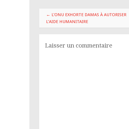
Navigation
←
L’ONU EXHORTE DAMAS À AUTORISER
des
L’AIDE HUMANITAIRE
articles
Laisser un commentaire