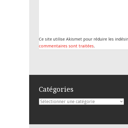
Ce site utilise Akismet pour réduire les indési
commentaires sont traitées
.
Catégories
Catégories