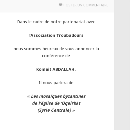
POSTER UN COMMENTAIRE
Dans le cadre de notre partenariat avec
l’Association Troubadours
nous sommes heureux de vous annoncer la
conférence de
Komait ABDALLAH.
Il nous parlera de
«
Les mosaïques byzantines
de l’église de ‘Oqeirbāt
(Syrie Centrale) »