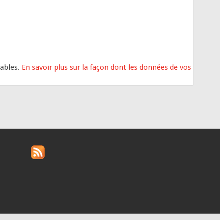
rables.
En savoir plus sur la façon dont les données de vos