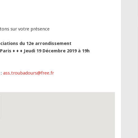
ons sur votre présence
ociations du 12e arrondissement
 Paris
♦ ♦ ♦
Jeudi 19 Décembre 2019 à 19h
 :
ass.troubadours@free.fr