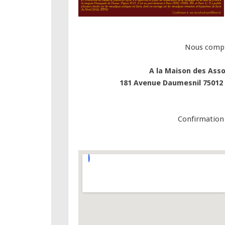
Nous compt
A la Maison des Ass
181 Avenue Daumesnil 75012
Confirmation