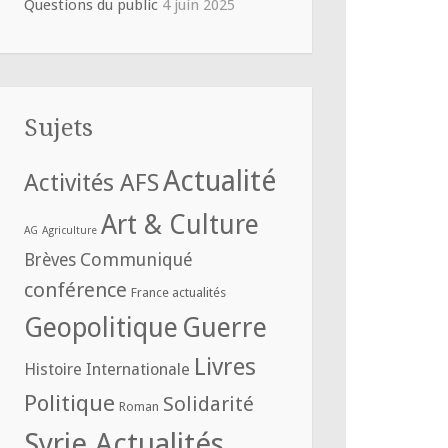
Questions du public
4 juin 2025
Sujets
Actualité
Activités AFS
Art & Culture
AG
Agriculture
Communiqué
Brèves
conférence
France actualités
Geopolitique
Guerre
Livres
Histoire
Internationale
Politique
Solidarité
Roman
Syrie Actualités