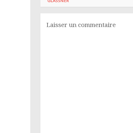
des
GLASSNER
articles
Laisser un commentaire