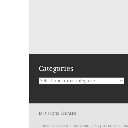
Catégories
Catégories
MENTIONS LÉGALES
FIÈREMENT PROPULSÉ PAR WORDPRESS
|
THÈME MOTIF P