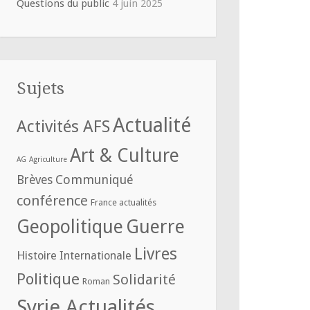
Questions du public
4 juin 2025
Sujets
Actualité
Activités AFS
Art & Culture
AG
Agriculture
Communiqué
Brèves
conférence
France actualités
Geopolitique
Guerre
Livres
Histoire
Internationale
Politique
Solidarité
Roman
Syrie Actualités