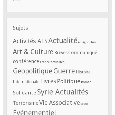
Sujets
Actualité
Activités AFS
AG
Agriculture
Art & Culture
Communiqué
Brèves
conférence
France actualités
Geopolitique
Guerre
Histoire
Livres
Politique
Internationale
Roman
Syrie Actualités
Solidarité
Vie Associative
Terrorisme
voeux
Événementiel