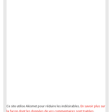
Ce site utilise Akismet pour réduire les indésirables.
En savoir plus sur
la façon dont les données de vos commentaires sont traitées
.