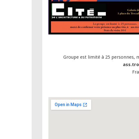
Groupe est limité à 25 personnes, m
ass.tr
Fra