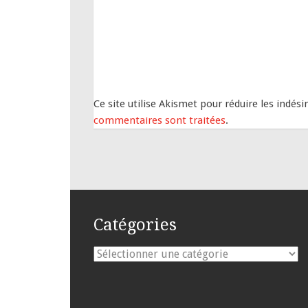
Ce site utilise Akismet pour réduire les indési
commentaires sont traitées
.
Catégories
Catégories