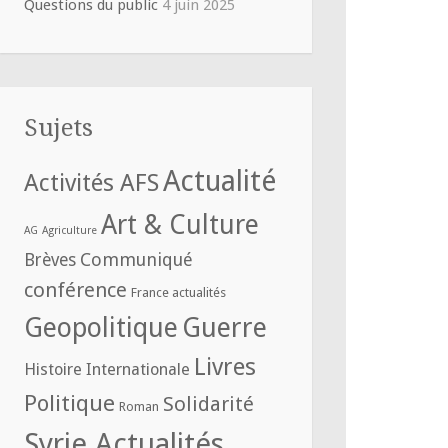
Questions du public
4 juin 2025
Sujets
Actualité
Activités AFS
Art & Culture
AG
Agriculture
Communiqué
Brèves
conférence
France actualités
Geopolitique
Guerre
Livres
Histoire
Internationale
Politique
Solidarité
Roman
Syrie Actualités