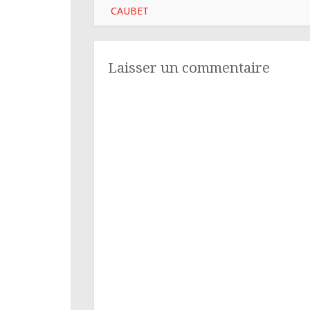
des
CAUBET
articles
Laisser un commentaire