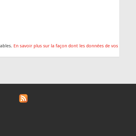
rables.
En savoir plus sur la façon dont les données de vos