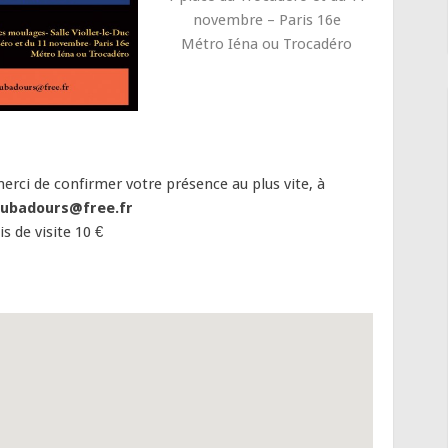
novembre – Paris 16e
Métro Iéna ou Trocadéro
erci de confirmer votre présence au plus vite, à
oubadours@free.fr
is de visite 10 €