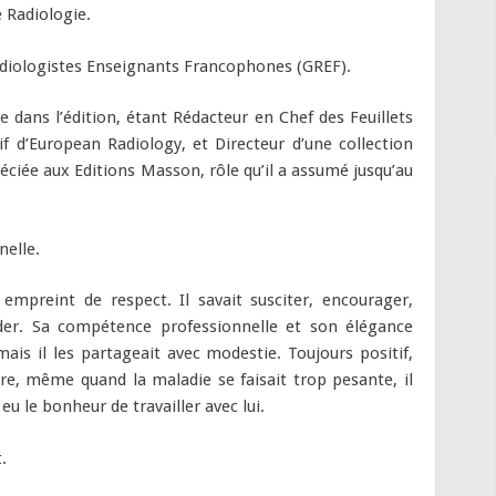
e Radiologie.
adiologistes Enseignants Francophones (GREF).
e dans l’édition, étant Rédacteur en Chef des Feuillets
 d’European Radiology, et Directeur d’une collection
ciée aux Editions Masson, rôle qu’il a assumé jusqu’au
nelle.
 empreint de respect. Il savait susciter, encourager,
der. Sa compétence professionnelle et son élégance
mais il les partageait avec modestie. Toujours positif,
utre, même quand la maladie se faisait trop pesante, il
u le bonheur de travailler avec lui.
.