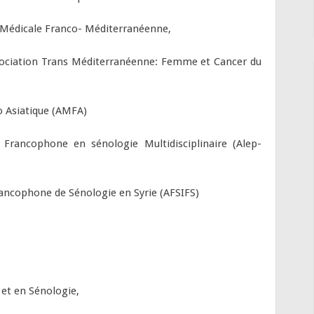
e Médicale Franco- Méditerranéenne,
ssociation Trans Méditerranéenne: Femme et Cancer du
o Asiatique (AMFA)
e Francophone en sénologie Multidisciplinaire (Alep-
rancophone de Sénologie en Syrie (AFSIFS)
 et en Sénologie,