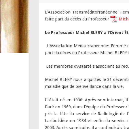
L’Association Transméditerranéenne: Femm
faire part du décès du Professeur
Miche
Le Professeur Michel BLERY à l’Orient Ét
L’Association Méditerranéenne: Femme et 
part du décès du Professeur Michel BLERY 
Les membres d’Astarté s’associent au recue
Michel BLERY nous a quittés le 31 décemb
maladie que de bienveillance dans la vie.
Il était né en 1938. Après son internat, i
Paré en 1969, dans l’équipe du Professeur
pris la tête du service de Radiologie de 
Lariboisière en 1984 et enfin du service 
2003. Après sa retraite, il a continué à y t