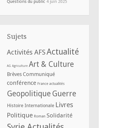
Questions du public
4 juin 2025
Sujets
Actualité
Activités AFS
Art & Culture
AG
Agriculture
Communiqué
Brèves
conférence
France actualités
Geopolitique
Guerre
Livres
Histoire
Internationale
Politique
Solidarité
Roman
Syrie Actualités