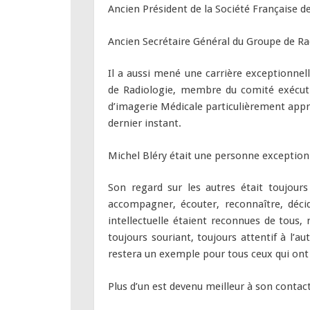
Ancien Président de la Société Française d
Ancien Secrétaire Général du Groupe de R
Il a aussi mené une carrière exceptionnell
de Radiologie, membre du comité exécutif
d’imagerie Médicale particulièrement appré
dernier instant.
Michel Bléry était une personne exception
Son regard sur les autres était toujours
accompagner, écouter, reconnaître, déci
intellectuelle étaient reconnues de tous, 
toujours souriant, toujours attentif à l’a
restera un exemple pour tous ceux qui ont e
Plus d’un est devenu meilleur à son contact