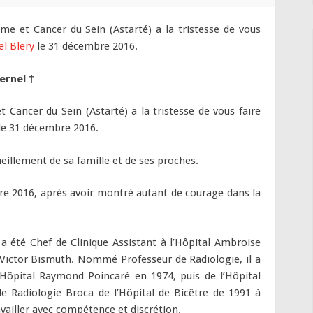
e et Cancer du Sein (Astarté) a la tristesse de vous
l Blery
le 31 décembre 2016.
ernel †
Cancer du Sein (Astarté) a la tristesse de vous faire
le 31 décembre 2016.
illement de sa famille et de ses proches.
re 2016, après avoir montré autant de courage dans la
l a été Chef de Clinique Assistant à l’Hôpital Ambroise
 Victor Bismuth. Nommé Professeur de Radiologie, il a
l’Hôpital Raymond Poincaré en 1974, puis de l’Hôpital
de Radiologie Broca de l’Hôpital de Bicêtre de 1991 à
ravailler avec compétence et discrétion.