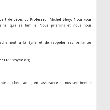
re part de décès du Professeur Michel Blery. Nous vous
ainsi qu’à sa famille. Nous prierons et nous nous
achement à la Syrie et de rappeler ses brillantes
e : Francesyrie.org
ente et chère amie, en l’assurance de nos sentiments