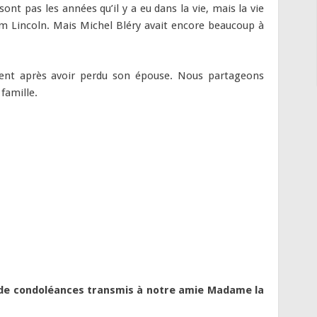
sont pas les années qu’il y a eu dans la vie, mais la vie
ham Lincoln. Mais Michel Bléry avait encore beaucoup à
ment après avoir perdu son épouse. Nous partageons
 famille.
 de condoléances transmis à notre amie Madame la