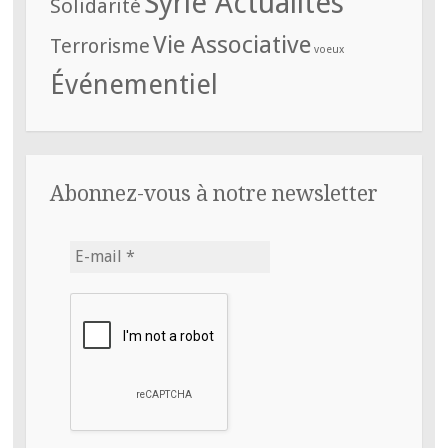
Syrie Actualités
Solidarité
Vie Associative
Terrorisme
voeux
Événementiel
Abonnez-vous à notre newsletter