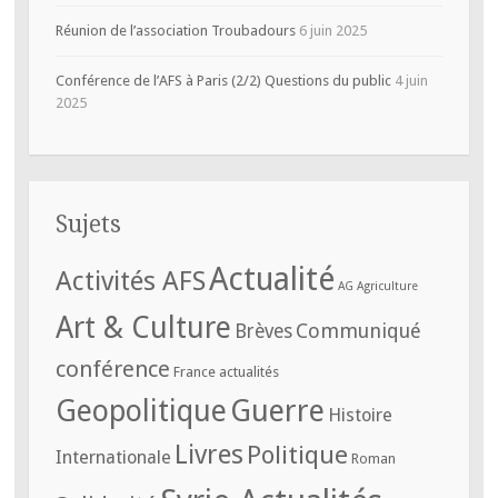
Réunion de l’association Troubadours
6 juin 2025
Conférence de l’AFS à Paris (2/2) Questions du public
4 juin
2025
Sujets
Actualité
Activités AFS
AG
Agriculture
Art & Culture
Communiqué
Brèves
conférence
France actualités
Geopolitique
Guerre
Histoire
Livres
Politique
Internationale
Roman